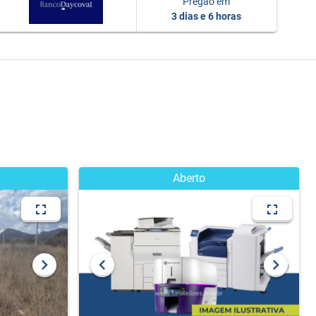
Pregão em
3 dias e 6 horas
Aberto