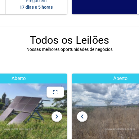
Pregão em
17 dias e 5 horas
Todos os Leilões
Nossas melhores oportunidades de negócios
Aberto
Aberto