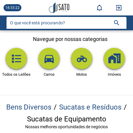
18:33:22
O que você está procurando?
Navegue por nossas categorias
Todos os Leilões
Carros
Motos
Imóveis
Bens Diversos
/
Sucatas e Resíduos
/
Sucatas de Equipamento
Nossas melhores oportunidades de negócios