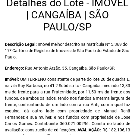
Detalhes do Lote - IMÓVEL
| CANGAÍBA | SÃO
PAULO/SP
Descrição Legal:
Imóvel melhor descrito na matrícula Nº 5.369 do
17º Cartório de Registro de Imóveis de São Paulo do Estado de São
Paulo.
Endereço:
Rua Antonio Arzão, 35, Cangaíba, São Paulo/SP.
Imóvel:
UM TERRENO consistente de parte do lote 20 de quadra L,
na vila Ruy Barbosa, no 41 2 Subdistrito - Cangaíba, medindo 13,33
ms de frente para a rua Fraternidade, por 11,50 ms da frente aos
fundos, de ambos os lados, tendo nos fundos a mesma largura de
frente, confrontando de um lado com a rua Ariti, com a qual faz
esquina, dá outro lado com propriedade de Manuel Renã
Fernandez e sua mulher, e nos fundos com propriedade de Jose
Carlos Gomes. Contribuinte 060.021.00296. Consta no laudo de
avaliação: construção de edificações.
AVALIAÇÃO:
R$ 182.106,13