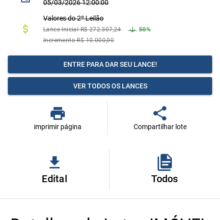
05/03/2026 12:00:00
Valores do 2º Leilão
Lance Inicial R$ 272.307,24
50%
Incremento R$ 10.000,00
ENTRE PARA DAR SEU LANCE!
VER TODOS OS LANCES
imprimir página
Compartilhar lote
Edital
Todos